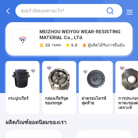
MEIZHOU WEIYOU WEAR-RESISTING
MATERIAL Co., LTd.
23
5.0
ผู้ผลิตได้รับการยืนยัน
YEARS
กระปุกเกียร์
กล่องเกียร์ขุด
ฝาครอบไดรฟ์
การประกอ
ของรถขุด
สุดท้าย
พาหะของด
เคราะห์
ผลิตภัณฑ์ยอดนิยมของเรา