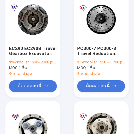
EC290 EC290B Travel
PC300-7 PC300-8
Gearbox Excavator
Travel Reduction
SA7117-38060
Drive Gearbox
ราคา:
dollar 1600~2000 piece
ราคา:
dollar 1550 ~ 1700 piece
VOE14528258
PC350-7 PC350-8
MOQ:
1 ชิ้น
MOQ:
1 ชิ้น
VOE14592002
207-27-00260 207-
27-00261
รับราคาล่าสุด
รับราคาล่าสุด
ติดต่อตอนนี้
ติดต่อตอนนี้