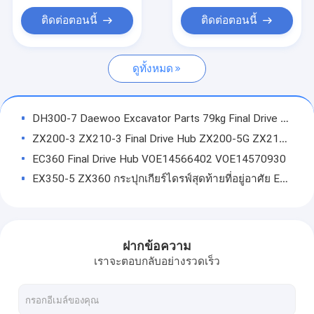
เกียร์
ฝาครอบไดรฟ์สุดท้าย
ติดต่อตอนนี้
ติดต่อตอนนี้
การประกอบพาหะของดาวเคราะห์
ดูทั้งหมด
Final Drive Hub
Swing Pinion
DH300-7 Daewoo Excavator Parts 79kg Final Drive Hydraulic Motor Parts Housing
Final Drive Housing
ZX200-3 ZX210-3 Final Drive Hub ZX200-5G ZX210-5G ZX200-8 Planetary Gear Parts 1033090
EC360 Final Drive Hub VOE14566402 VOE14570930
กระปุกเกียร์ เกียร์
EX350-5 ZX360 กระปุกเกียร์ไดรฟ์สุดท้ายที่อยู่อาศัย EX300-5 EX330-6 1022194
Planetary Gear Carrier
SH200A3 กล่องเกียร์ 51KG อะไหล่ดาวเคราะห์ซูมิโตโม 1 ชิ้น ODM
R385 R385-9 Final Drive Housing Travel Motor Parts 92KG 56 ฟัน
มอเตอร์ไฮดรอลิกของรถขุด
E312C E312 Final Drive Housing E120B Swing Motor Excavator Parts
ฝากข้อความ
มอเตอร์ขับรถขุด
DH420-7 DH400 ฝาครอบไดรฟ์สุดท้าย DH360-7 DH360-5 Daewoo Excavator Parts Cover
เราจะตอบกลับอย่างรวดเร็ว
Hitachi Final Drive Cover 2045031
Motor Gearbox Parts
ZX670-3 ZX650-3 ZX650LC-3 Hitachi อะไหล่ฝาครอบกระปุกเกียร์ 0985629 4672724