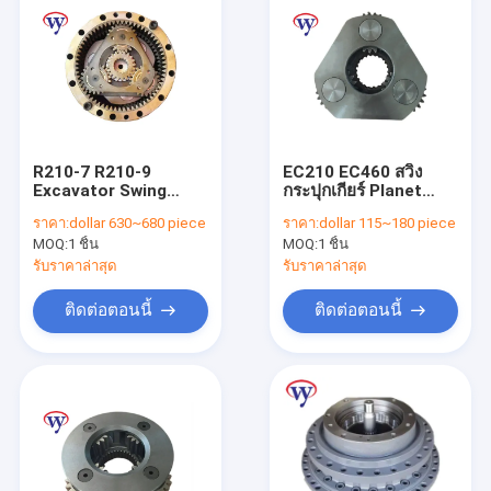
R210-7 R210-9
EC210 EC460 สวิง
Excavator Swing
กระปุกเกียร์ Planet
Gear R225-9 R190 ลด
Carrier Gear SA7118-
ราคา:
dollar 630~680 piece
ราคา:
dollar 115~180 piece
เกียร์ดาวเคราะห์ 31N6-
30200
MOQ:
1 ชิ้น
MOQ:
1 ชิ้น
10180
รับราคาล่าสุด
รับราคาล่าสุด
ติดต่อตอนนี้
ติดต่อตอนนี้