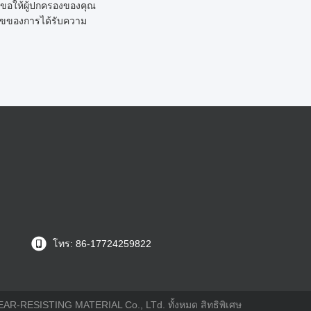
ณขอให้ผู้ปกครองของคุณ
นไขของการได้รับความ
โทร: 86-17724259822
WEAR-RESISTING MATERIAL Co., LTd. ทั้งหมด สิทธิพิเศษ