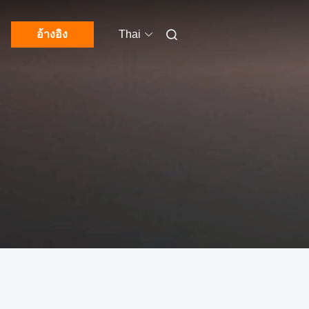
อ้างอิง
Thai