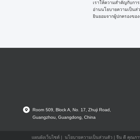
เราให้ความสำคัญกับการค
อ่านนโยบายความเป็นส่วน
ยินยอมจากผู้ปกครองของ
Room 509, Block A, No. 17, Zhuji Road,
Guangzhou, Guangdong, China
แผนผังเว็บไซต์
|
นโยบายความเป็นส่วนตัว
| จีน ดี คุณภ