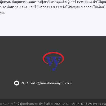
ุ้มครองข้อมูลส่วนบุคคลของผู้เยาว์ หากคุณเป็นผู้เยาว์ เราขอแนะนำให้คุ
ตัวนี้อย่างละเอียด และใช้บริการของเรา หรือให้ข้อมูลแก่เราภายใต้เงื่อ
คุณ
อีเมล: leifur@meizhouweiyou.com
าพ กระปุกเกียร์ ผู้จัดจำหน่าย ลิขสิทธิ์ © 2021-2026 MEIZHOU WEIYOU 