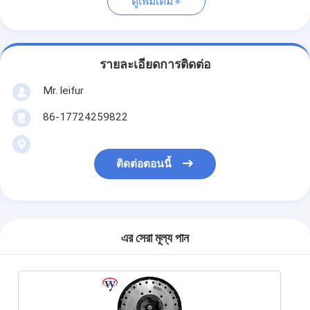
ดูเพิ่มเติม
รายละเอียดการติดต่อ
Mr. leifur
86-17724259822
ติดต่อตอนนี้
এর সেরা মূল্য পান