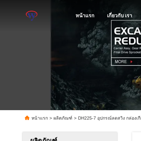
หน้าแรก
เกี่ยวกับ เรา
หน้าแรก
>
ผลิตภัณฑ์
>
DH225-7 อุปกรณ์ลดสวิง กล่องเกียร์
ผลิตภัณฑ์