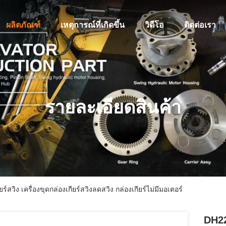
ผลิตภัณฑ์
เหตุการณ์ที่เกิดขึ้น
วิดีโอ
ติดต่อเรา
รายละเอียดสินค้า
สวิง เครื่องขุดกล่องเกียร์สวิงลดสวิง กล่องเกียร์ไม่มีมอเตอร์
DH225