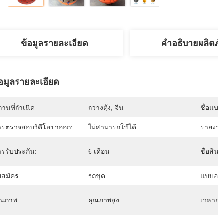
ข้อมูลรายละเอียด
คำอธิบายผลิต
้อมูลรายละเอียด
านที่กำเนิด
กวางตุ้ง, จีน
ชื่อแ
ารตรวจสอบวิดีโอขาออก:
ไม่สามารถใช้ได้
รายงา
ารรับประกัน:
6 เดือน
ชื่อสิ
บสมัคร:
รถขุด
แบบอย
ุณภาพ:
คุณภาพสูง
เวลาก