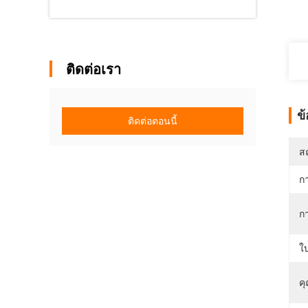
ติดต่อเรา
ข
ติดต่อตอนนี้
สถ
ก
ก
ใ
ค