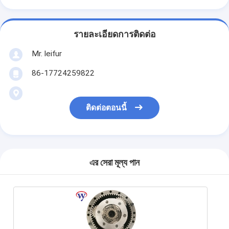
รายละเอียดการติดต่อ
Mr. leifur
86-17724259822
ติดต่อตอนนี้
এর সেরা মূল্য পান