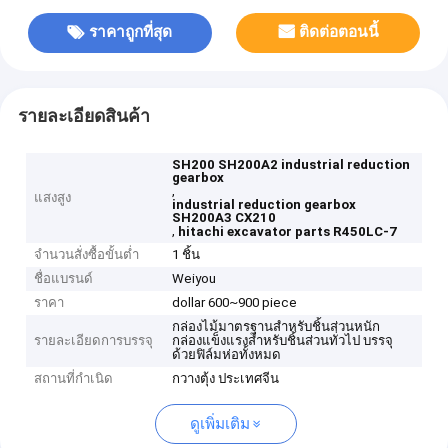
ราคาถูกที่สุด
ติดต่อตอนนี้
รายละเอียดสินค้า
SH200 SH200A2 industrial reduction
gearbox
,
แสงสูง
industrial reduction gearbox
SH200A3 CX210
,
hitachi excavator parts R450LC-7
จำนวนสั่งซื้อขั้นต่ำ
1 ชิ้น
ชื่อแบรนด์
Weiyou
ราคา
dollar 600~900 piece
กล่องไม้มาตรฐานสำหรับชิ้นส่วนหนัก
รายละเอียดการบรรจุ
กล่องแข็งแรงสำหรับชิ้นส่วนทั่วไป บรรจุ
ด้วยฟิล์มห่อทั้งหมด
สถานที่กำเนิด
กวางตุ้ง ประเทศจีน
ดูเพิ่มเติม