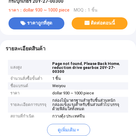
กระปุกเกียร์ 20Y-27-00300
ราคา：dollar 930 ~ 1000 piece
MOQ：1 ชิ้น
ราคาถูกที่สุด
ติดต่อตอนนี้
รายละเอียดสินค้า
,
,
Page not found
Please Back Home
แสงสูง
reduction drive gearbox 20Y-27-
00300
จำนวนสั่งซื้อขั้นต่ำ
1 ชิ้น
ชื่อแบรนด์
Weiyou
ราคา
dollar 930 ~ 1000 piece
กล่องไม้มาตรฐานสำหรับชิ้นส่วนหนัก
รายละเอียดการบรรจุ
กล่องแข็งแรงสำหรับชิ้นส่วนทั่วไป บรรจุ
ด้วยฟิล์มใสทั้งหมด
สถานที่กำเนิด
กวางตุ้ง ประเทศจีน
ดูเพิ่มเติม