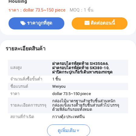
Housing
ราคา：dollar 73.5~150 piece
MOQ：1 ชิ้น
ราคาถูกที่สุด
ติดต่อตอนนี้
รายละเอียดสินค้า
,
ฝาครอบไดรฟ์สุดท้าย SH350A6
แสงสูง
,
ฝาครอบไดรฟ์สุดท้าย SK380-10
ฝาปิดกระปุกเกียร์เดินทางของรถขุด
จำนวนสั่งซื้อขั้นต่ำ
1 ชิ้น
ชื่อแบรนด์
Weiyou
ราคา
dollar 73.5~150 piece
กล่องไม้มาตรฐานสำหรับชิ้นส่วนหนัก
รายละเอียดการบรรจุ
กล่องแข็งแรงสำหรับชิ้นส่วนทั่วไป บรรจุ
ด้วยฟิล์มกันรอยทั้งหมด
สถานที่กำเนิด
กวางตุ้ง ประเทศจีน
ดูเพิ่มเติม