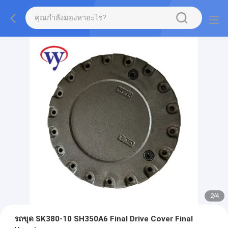
2
/
4
รถขุด SK380-10 SH350A6 Final Drive Cover Final