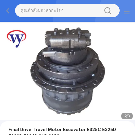
2
/
3
Final Drive Travel Motor Excavator E325C E325D