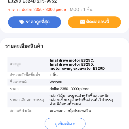
E329D E324D 215-9952
ราคา：dollar 2350~3000 piece
MOQ：1 ชิ้น
ราคาถูกที่สุด
ติดต่อตอนนี้
รายละเอียดสินค้า
,
final drive motor E325C
แสงสูง
,
final drive motor E325D
motor swing excavator E329D
จำนวนสั่งซื้อขั้นต่ำ
1 ชิ้น
ชื่อแบรนด์
Weiyou
ราคา
dollar 2350~3000 piece
กล่องไม้มาตรฐานสำหรับชิ้นส่วนหนัก
รายละเอียดการบรรจุ
กล่องแข็งแรงสำหรับชิ้นส่วนทั่วไป บรรจุ
ด้วยฟิล์มห่อทั้งหมด
สถานที่กำเนิด
มณฑลกวางตุ้งประเทศจีน
ดูเพิ่มเติม