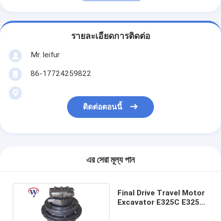
รายละเอียดการติดต่อ
Mr. leifur
86-17724259822
ติดต่อตอนนี้
এর সেরা মূল্য পান
Final Drive Travel Motor
Excavator E325C E325D
E329D E324D 215-9952