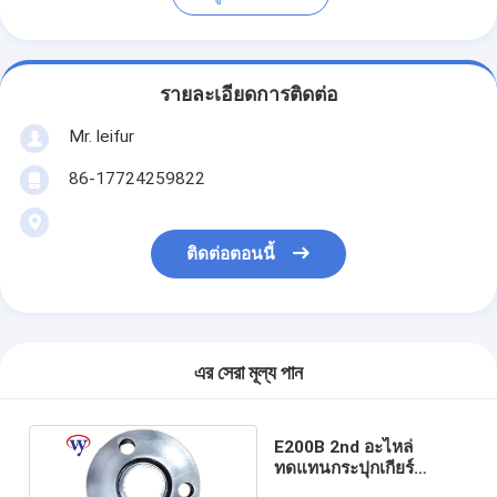
รายละเอียดการติดต่อ
Mr. leifur
86-17724259822
ติดต่อตอนนี้
এর সেরা মূল্য পান
E200B 2nd อะไหล่
ทดแทนกระปุกเกียร์
Planet Pinion Carrier