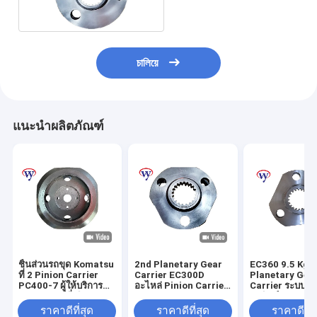
094-1514
চালিয়ে
แนะนำผลิตภัณฑ์
ชิ้นส่วนรถขุด Komatsu
2nd Planetary Gear
EC360 9.5 Kg 
ที่ 2 Pinion Carrier
Carrier EC300D
Planetary Gea
PC400-7 ผู้ให้บริการ
อะไหล่ Pinion Carrier
Carrier ระบบเกี
ดาวเคราะห์ที่เดินทาง
Cast Iron OEM
อาทิตย์และดาวเ
208-27-71170
VOE14599939
SA7117-3832
ราคาดีที่สุด
ราคาดีที่สุด
ราคาดีที่ส