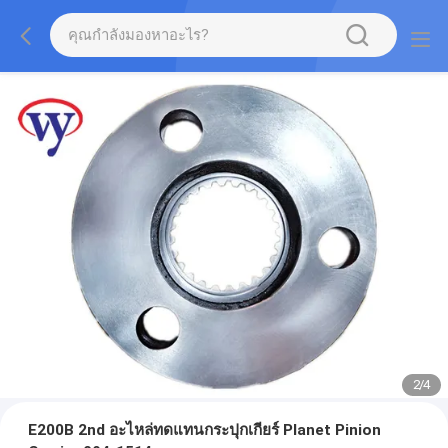
2
/
4
E200B 2nd อะไหล่ทดแทนกระปุกเกียร์ Planet Pinion