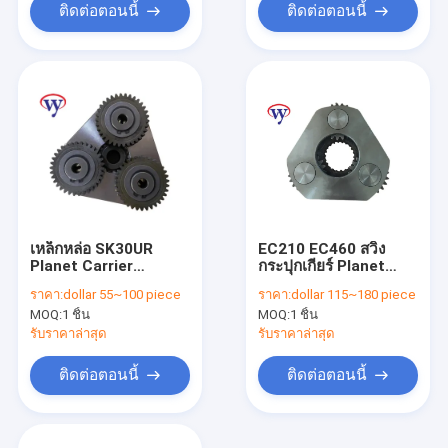
ติดต่อตอนนี้
ติดต่อตอนนี้
เหล็กหล่อ SK30UR
EC210 EC460 สวิง
Planet Carrier
กระปุกเกียร์ Planet
Assembly 1st Travel
Carrier Gear SA7118-
ราคา:
dollar 55~100 piece
ราคา:
dollar 115~180 piece
Planetary Sun Gear
30200
MOQ:
1 ชิ้น
MOQ:
1 ชิ้น
Carrier Assy
รับราคาล่าสุด
รับราคาล่าสุด
ติดต่อตอนนี้
ติดต่อตอนนี้