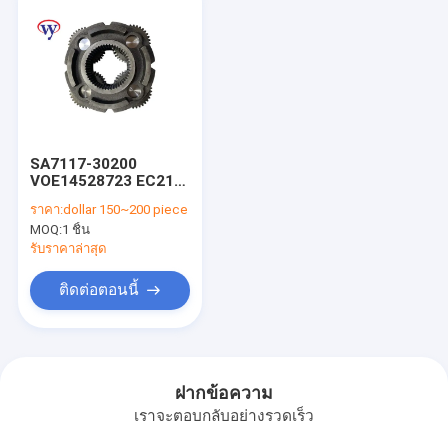
SA7117-30200
VOE14528723 EC210
Spare Parts
ราคา:
dollar 150~200 piece
Planetary Carrier
MOQ:
1 ชิ้น
Assembly
รับราคาล่าสุด
ติดต่อตอนนี้
ฝากข้อความ
เราจะตอบกลับอย่างรวดเร็ว